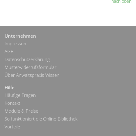
nach oben
Unternehmen
Impressum
AGB
Datenschutzerklärung
Musterwiderrufsformular
Über Anwaltspraxis Wissen
Hilfe
Häufige Fragen
Kontakt
Module & Preise
So funktioniert die Online-Bibliothek
Vorteile