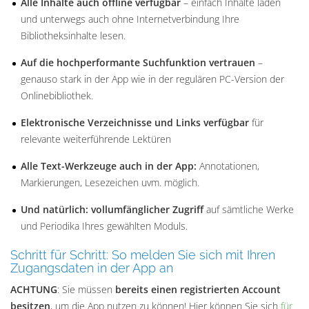
Alle Inhalte auch offline verfügbar
– einfach Inhalte laden
und unterwegs auch ohne Internetverbindung Ihre
Bibliotheksinhalte lesen.
Auf die hochperformante Suchfunktion vertrauen
–
genauso stark in der App wie in der regulären PC-Version der
Onlinebibliothek.
Elektronische Verzeichnisse und Links verfügbar
für
relevante weiterführende Lektüren
Alle Text-Werkzeuge auch in der App:
Annotationen,
Markierungen, Lesezeichen uvm. möglich.
Und natürlich:
vollumfänglicher Zugriff
auf sämtliche Werke
und Periodika Ihres gewählten Moduls.
Schritt für Schritt: So melden Sie sich mit Ihren
Zugangsdaten in der App an
ACHTUNG
: Sie müssen
bereits einen registrierten Account
besitzen
, um die App nutzen zu können! Hier können Sie sich
für